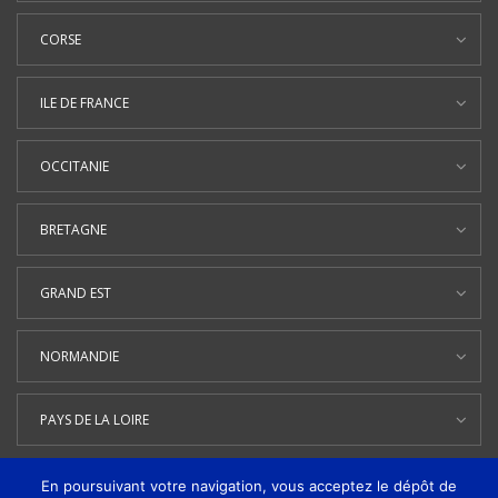
CORSE
ILE DE FRANCE
OCCITANIE
BRETAGNE
GRAND EST
NORMANDIE
PAYS DE LA LOIRE
En poursuivant votre navigation, vous acceptez le dépôt de