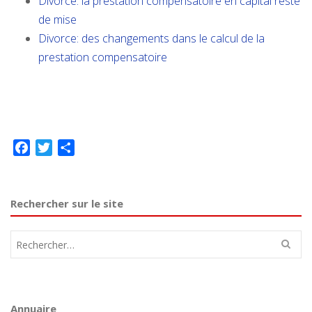
Divorce: la prestation compensatoire en capital reste
de mise
Divorce: des changements dans le calcul de la
prestation compensatoire
Facebook
Twitter
Partager
Rechercher sur le site
Rechercher :
Annuaire