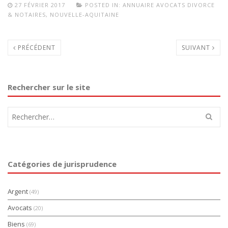
27 FÉVRIER 2017
POSTED IN:
ANNUAIRE AVOCATS DIVORCE
& NOTAIRES
,
NOUVELLE-AQUITAINE
PRÉCÉDENT
SUIVANT
Rechercher sur le site
Rechercher :
Catégories de jurisprudence
Argent
(49)
Avocats
(20)
Biens
(69)