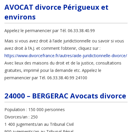
AVOCAT divorce Périgueux et
environs
Appelez le permanencier par Tél. 06.33.38.40.99
Mais si vous avez droit à l’aide juridictionnelle ou savoir si vous
avez droit à l’A.J. et comment l’obtenir, cliquez sur :
https://www.divorcefrance.fr/autres/aide-juridictionnelle-divorce/
Avec lieux des maisons du droit et de la justice, consultations
gratuites, imprimé pour la demande etc. Appelez le
permanencier par Tél. 06.33.38.40.99 24100
24000 – BERGERAC Avocats divorce
Population : 150 000 personnes
Divorces/an : 250
1 400 jugements/an au Tribunal Civil
900 jugements/an au Tribunal Pénal