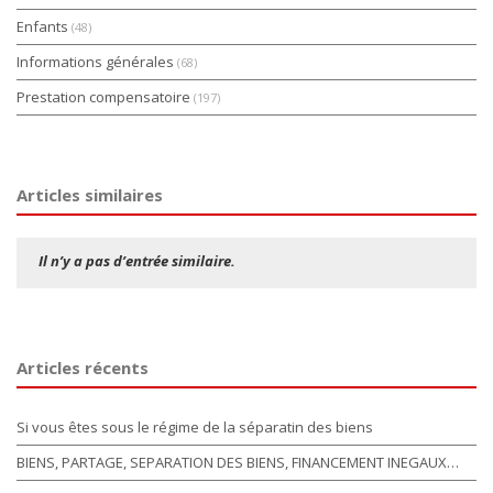
Enfants
(48)
Informations générales
(68)
Prestation compensatoire
(197)
Articles similaires
Il n’y a pas d’entrée similaire.
Articles récents
Si vous êtes sous le régime de la séparatin des biens
BIENS, PARTAGE, SEPARATION DES BIENS, FINANCEMENT INEGAUX…