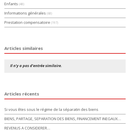
Enfants
(48)
Informations générales
(68)
Prestation compensatoire
(197)
Articles similaires
Il n’y a pas d’entrée similaire.
Articles récents
Si vous êtes sous le régime de la séparatin des biens
BIENS, PARTAGE, SEPARATION DES BIENS, FINANCEMENT INEGAUX…
REVENUS A CONSIDERER…