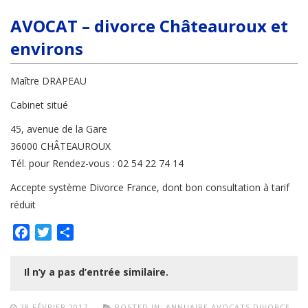
AVOCAT – divorce Châteauroux et
environs
Maître DRAPEAU
Cabinet situé
45, avenue de la Gare
36000 CHÂTEAUROUX
Tél. pour Rendez-vous : 02 54 22 74 14
Accepte système Divorce France, dont bon consultation à tarif
réduit
Facebook
Twitter
Partager
Il n’y a pas d’entrée similaire.
28 FÉVRIER 2017
POSTED IN:
ANNUAIRE AVOCATS DIVORCE