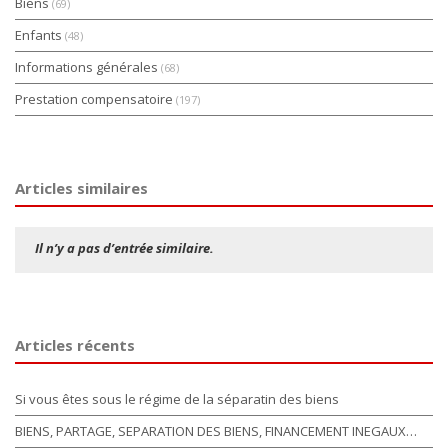
Biens
(69)
Enfants
(48)
Informations générales
(68)
Prestation compensatoire
(197)
Articles similaires
Il n’y a pas d’entrée similaire.
Articles récents
Si vous êtes sous le régime de la séparatin des biens
BIENS, PARTAGE, SEPARATION DES BIENS, FINANCEMENT INEGAUX…