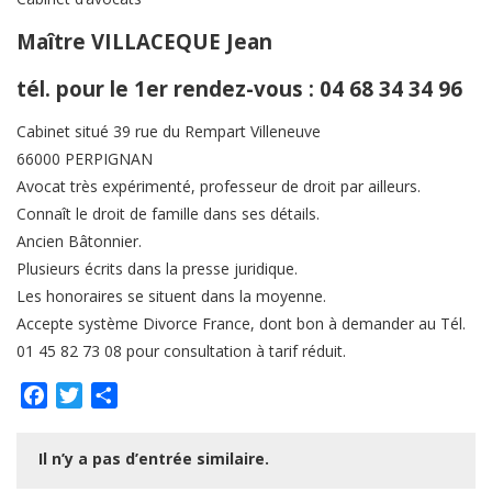
Maître VILLACEQUE Jean
tél. pour le 1er rendez-vous : 04 68 34 34 96
Cabinet situé 39 rue du Rempart Villeneuve
66000 PERPIGNAN
Avocat très expérimenté, professeur de droit par ailleurs.
Connaît le droit de famille dans ses détails.
Ancien Bâtonnier.
Plusieurs écrits dans la presse juridique.
Les honoraires se situent dans la moyenne.
Accepte système Divorce France, dont bon à demander au Tél.
01 45 82 73 08 pour consultation à tarif réduit.
Facebook
Twitter
Partager
Il n’y a pas d’entrée similaire.