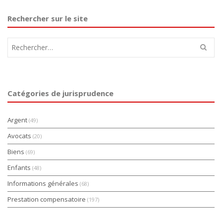
Rechercher sur le site
Rechercher :
Catégories de jurisprudence
Argent
(49)
Avocats
(20)
Biens
(69)
Enfants
(48)
Informations générales
(68)
Prestation compensatoire
(197)