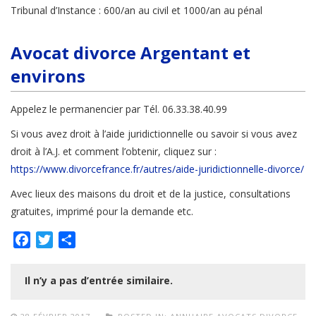
Tribunal d’Instance : 600/an au civil et 1000/an au pénal
Avocat divorce Argentant et
environs
Appelez le permanencier par Tél. 06.33.38.40.99
Si vous avez droit à l’aide juridictionnelle ou savoir si vous avez
droit à l’A.J. et comment l’obtenir, cliquez sur :
https://www.divorcefrance.fr/autres/aide-juridictionnelle-divorce/
Avec lieux des maisons du droit et de la justice, consultations
gratuites, imprimé pour la demande etc.
Facebook
Twitter
Partager
Il n’y a pas d’entrée similaire.