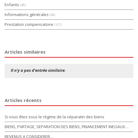
Enfants
(48)
Informations générales
(68)
Prestation compensatoire
(197)
Articles similaires
Il n’y a pas d’entrée similaire.
Articles récents
Si vous êtes sous le régime de la séparatin des biens
BIENS, PARTAGE, SEPARATION DES BIENS, FINANCEMENT INEGAUX…
REVENUS A CONSIDERER…