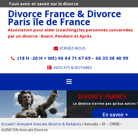
Tout avoir et savoir sur le divorce
Divorce France & Divorce
Paris île de France
Association pour aider (coaching) les personnes concernées
par un divorce : Avant, Pendant et Après
ECRIVEZ-NOUS
(18 H -20 H + WE) 06 64 71 67 69 – 06 33 38 40 99
AVOCATS & NOTAIRES
DIVORCE FRANCE
Le divorce n’arrive pas qu’aux autres !
En savoir +
Accueil
/
Annuaire Avocats divorce & Notaires
/
Avocats – 61 – ORNE –
ALENCON Avocats Divorce