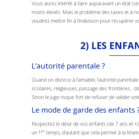
Vous aurez intérêt à faire auparavant un état (sér
moins élevés. Mais le problème des taxes et à no
voudrez mettre fin à l’indivision pour récupérer vo
2) LES ENFA
L’autorité parentale ?
Quand on divorce à l’amiable, l’autorité parentale 
scolaires, religieuses, passage des frontières, ob
Sinon le juge risque fort de refuser de valider vo
Le mode de garde des enfants 
Respectez le désir de vos enfants (de 7 ans et +
er
un 1
temps, d’autant que cela permet à la Mama