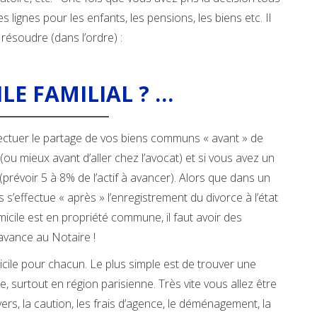
 lignes pour les enfants, les pensions, les biens etc. Il
 résoudre (dans l’ordre) :
ILE FAMILIAL ? …
ectuer le partage de vos biens communs « avant » de
u mieux avant d’aller chez l’avocat) et si vous avez un
 (prévoir 5 à 8% de l’actif à avancer). Alors que dans un
ns s’effectue « après » l’enregistrement du divorce à l’état
domicile est en propriété commune, il faut avoir des
’avance au Notaire !
ile pour chacun. Le plus simple est de trouver une
re, surtout en région parisienne. Très vite vous allez être
rs, la caution, les frais d’agence, le déménagement, la