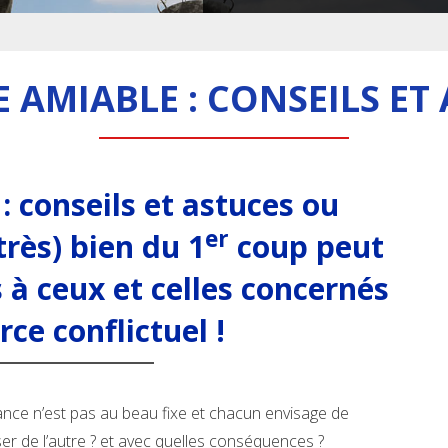
 AMIABLE : CONSEILS ET
conseils et astuces ou
er
très) bien du 1
coup peut
 à ceux et celles concernés
rce conflictuel !
ance n’est pas au beau fixe et chacun envisage de
ser de l’autre ? et avec quelles conséquences ?