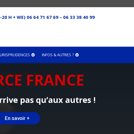
-20 H + WE) 06 64 71 67 69 – 06 33 38 40 99
 JURISPRUDENCES
INFOS & AUTRES ?
RCE FRANCE
rrive pas qu’aux autres !
En savoir +