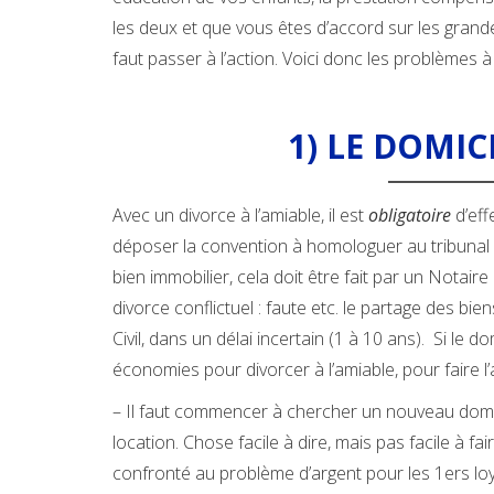
les deux et que vous êtes d’accord sur les grandes
faut passer à l’action. Voici donc les problèmes à
1) LE DOMIC
Avec un divorce à l’amiable, il est
obligatoire
d’eff
déposer la convention à homologuer au tribunal (o
bien immobilier, cela doit être fait par un Notaire
divorce conflictuel : faute etc. le partage des bie
Civil, dans un délai incertain (1 à 10 ans). Si le 
économies pour divorcer à l’amiable, pour faire l
– Il faut commencer à chercher un nouveau domic
location. Chose facile à dire, mais pas facile à fai
confronté au problème d’argent pour les 1ers loye