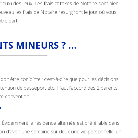
ieux) des lieux. Les frais et taxes de Notaire sont bien
uveau les frais de Notaire resurgiront le jour où vous
tre part.
NTS MINEURS ? …
doit être conjointe : c’est-à-dire que pour les décisions
tention de passeport etc. il faut l’accord des 2 parents.
tre convention.
?
). Évidemment la résidence alternée est préférable dans
n d’avoir une semaine sur deux une vie personnelle, un