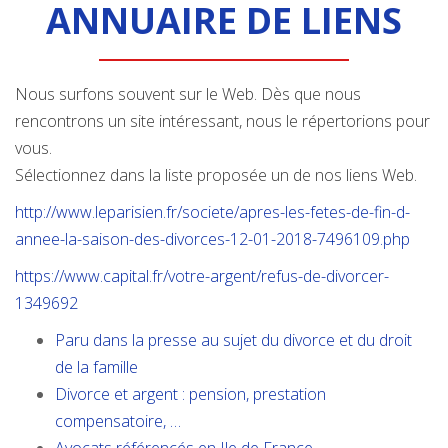
ANNUAIRE DE LIENS
Nous surfons souvent sur le Web. Dès que nous
rencontrons un site intéressant, nous le répertorions pour
vous.
Sélectionnez dans la liste proposée un de nos liens Web.
http://www.leparisien.fr/societe/apres-les-fetes-de-fin-d-
annee-la-saison-des-divorces-12-01-2018-7496109.php
https://www.capital.fr/votre-argent/refus-de-divorcer-
1349692
Paru dans la presse au sujet du divorce et du droit
de la famille
Divorce et argent : pension, prestation
compensatoire, …