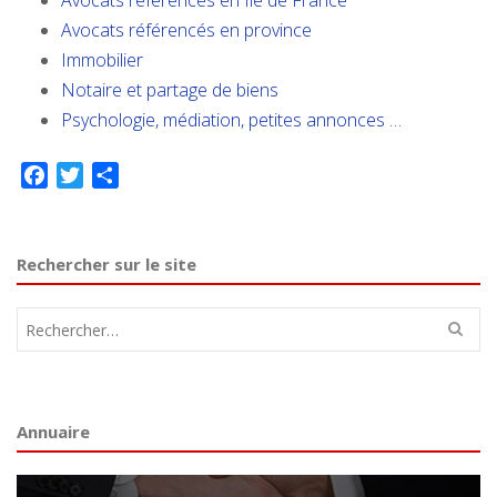
Avocats référencés en Ile de France
Avocats référencés en province
Immobilier
Notaire et partage de biens
Psychologie, médiation, petites annonces …
Facebook
Twitter
Partager
Rechercher sur le site
Rechercher :
Annuaire