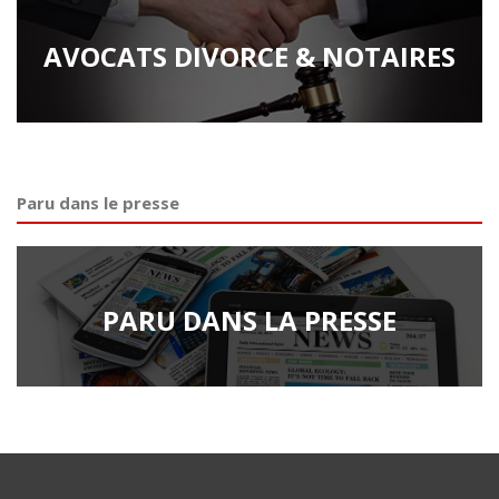
AVOCATS DIVORCE & NOTAIRES
Paru dans le presse
PARU DANS LA PRESSE