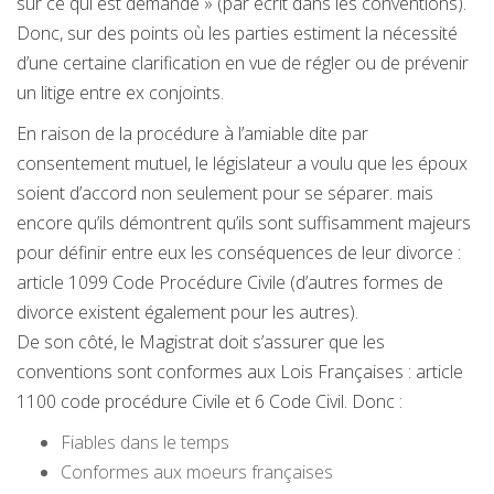
sur ce qui est demandé » (par écrit dans les conventions).
Donc, sur des points où les parties estiment la nécessité
d’une certaine clarification en vue de régler ou de prévenir
un litige entre ex conjoints.
En raison de la procédure à l’amiable dite par
consentement mutuel, le législateur a voulu que les époux
soient d’accord non seulement pour se séparer. mais
encore qu’ils démontrent qu’ils sont suffisamment majeurs
pour définir entre eux les conséquences de leur divorce :
article 1099 Code Procédure Civile (d’autres formes de
divorce existent également pour les autres).
De son côté, le Magistrat doit s’assurer que les
conventions sont conformes aux Lois Françaises : article
1100 code procédure Civile et 6 Code Civil. Donc :
Fiables dans le temps
Conformes aux moeurs françaises