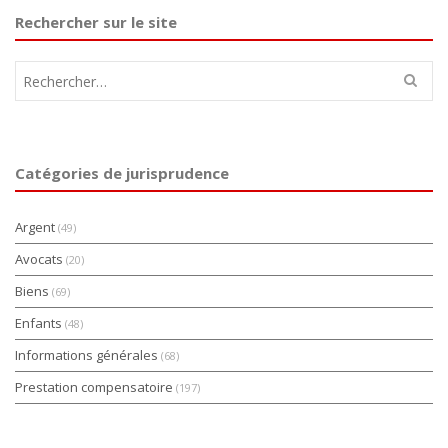
Rechercher sur le site
Rechercher :
Catégories de jurisprudence
Argent
(49)
Avocats
(20)
Biens
(69)
Enfants
(48)
Informations générales
(68)
Prestation compensatoire
(197)