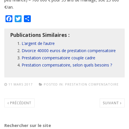
€/an.
Facebook
Twitter
Partager
Publications Similaires :
L’argent de l’autre
Divorce 40000 euros de prestation compensatoire
Prestation compensatoire couple cadre
Prestation compensatoire, selon quels besoins ?
11 MARS 2017
POSTED IN:
PRESTATION COMPENSATOIRE
PRÉCÉDENT
SUIVANT
Rechercher sur le site