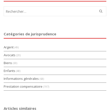
Rechercher :
Catégories de jurisprudence
Argent
(49)
Avocats
(20)
Biens
(69)
Enfants
(48)
Informations générales
(68)
Prestation compensatoire
(197)
Articles similaires