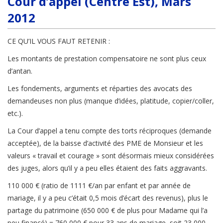
Cour d’appel (Centre Est), Mars
2012
CE QU’IL VOUS FAUT RETENIR :
Les montants de prestation compensatoire ne sont plus ceux
d’antan.
Les fondements, arguments et réparties des avocats des
demandeuses non plus (manque d’idées, platitude, copier/coller,
etc.).
La Cour d’appel a tenu compte des torts réciproques (demande
acceptée), de la baisse d’activité des PME de Monsieur et les
valeurs « travail et courage » sont désormais mieux considérées
des juges, alors qu’il y a peu elles étaient des faits aggravants.
110 000 € (ratio de 1111 €/an par enfant et par année de
mariage, il y a peu c’était 0,5 mois d’écart des revenus), plus le
partage du patrimoine (650 000 € de plus pour Madame qui l’a
peu financé) = 760 000 € pour 33 ans de mariage, soit 23 000