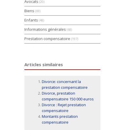
Avocats
(20)
Biens
(69)
Enfants
(48)
Informations générales
(68)
Prestation compensatoire
(197)
Articles similaires
Divorce: concernant la
prestation compensatoire
Divorce, prestation
compensatoire 150 000 euros
Divorce : Rejet prestation
compensatoire
Montants prestation
compensatoire