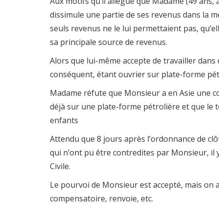
Aux motifs qu’il allègue que Madame (49 ans, a
dissimule une partie de ses revenus dans la m
seuls revenus ne le lui permettaient pas, qu’el
sa principale source de revenus.
Alors que lui-même accepte de travailler dans d
conséquent, étant ouvrier sur plate-forme pét
Madame réfute que Monsieur a en Asie une comp
déjà sur une plate-forme pétrolière et que le 
enfants
Attendu que 8 jours après l’ordonnance de cl
qui n’ont pu être contredites par Monsieur, il 
Civile.
Le pourvoi de Monsieur est accepté, mais on 
compensatoire, renvoie, etc.