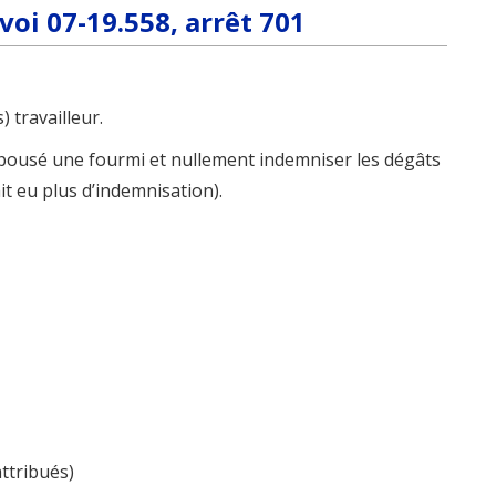
voi 07-19.558, arrêt 701
 travailleur.
r épousé une fourmi et nullement indemniser les dégâts
it eu plus d’indemnisation).
attribués)