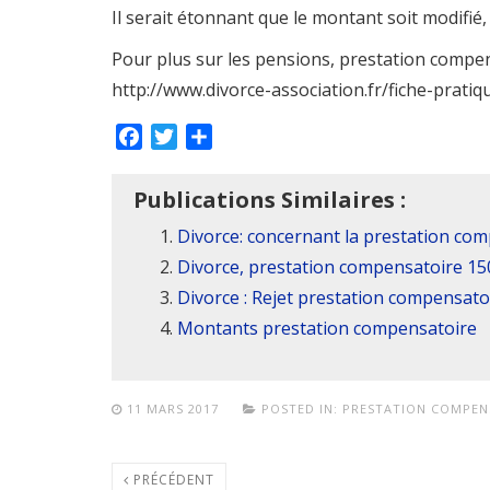
Il serait étonnant que le montant soit modifié,
Pour plus sur les pensions, prestation compens
http://www.divorce-association.fr/fiche-prati
Facebook
Twitter
Partager
Publications Similaires :
Divorce: concernant la prestation co
Divorce, prestation compensatoire 15
Divorce : Rejet prestation compensato
Montants prestation compensatoire
11 MARS 2017
POSTED IN:
PRESTATION COMPEN
PRÉCÉDENT