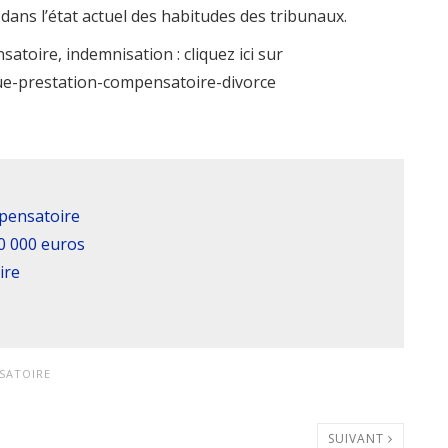
 dans l’état actuel des habitudes des tribunaux.
atoire, indemnisation : cliquez ici sur
que-prestation-compensatoire-divorce
mpensatoire
0 000 euros
ire
SATOIRE
SUIVANT