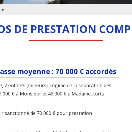
ire
OS DE PRESTATION COM
asse moyenne : 70 000 € accordés
e, 2 enfants (mineurs), régime de la séparation des
 000 € à Monsieur et 43 000 € à Madame, torts
oir sanctionné de 70 000 € pour prestation