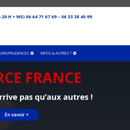
-20 H + WE) 06 64 71 67 69 – 06 33 38 40 99
 JURISPRUDENCES
INFOS & AUTRES ?
RCE FRANCE
rrive pas qu’aux autres !
En savoir +