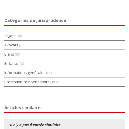
Catégories de jurisprudence
Argent
(49)
Avocats
(20)
Biens
(69)
Enfants
(48)
Informations générales
(68)
Prestation compensatoire
(197)
Articles similaires
Il n’y a pas d’entrée similaire.