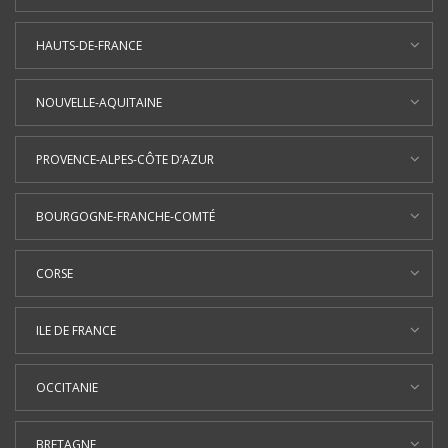
HAUTS-DE-FRANCE
NOUVELLE-AQUITAINE
PROVENCE-ALPES-CÔTE D’AZUR
BOURGOGNE-FRANCHE-COMTÉ
CORSE
ILE DE FRANCE
OCCITANIE
BRETAGNE