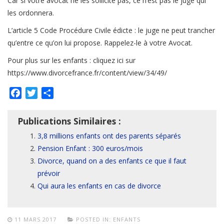
Car si votre avocat ne les sollicite pas, ce n’est pas le juge qui
les ordonnera.
L’article 5 Code Procédure Civile édicte : le juge ne peut trancher
qu’entre ce qu’on lui propose. Rappelez-le à votre Avocat.
Pour plus sur les enfants : cliquez ici sur
https://www.divorcefrance.fr/content/view/34/49/
Facebook
Twitter
Partager
Publications Similaires :
3,8 millions enfants ont des parents séparés
Pension Enfant : 300 euros/mois
Divorce, quand on a des enfants ce que il faut
prévoir
Qui aura les enfants en cas de divorce
11 MARS 2017
POSTED IN:
ENFANTS