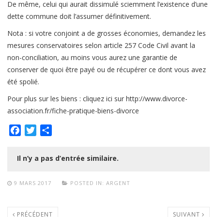
De même, celui qui aurait dissimulé sciemment l’existence d’une
dette commune doit l’assumer définitivement.
Nota : si votre conjoint a de grosses économies, demandez les
mesures conservatoires selon article 257 Code Civil avant la
non-conciliation, au moins vous aurez une garantie de
conserver de quoi être payé ou de récupérer ce dont vous avez
été spolié.
Pour plus sur les biens : cliquez ici sur http://www.divorce-
association.fr/fiche-pratique-biens-divorce
Facebook
Twitter
Partager
Il n’y a pas d’entrée similaire.
9 MARS 2017
POSTED IN:
ARGENT
PRÉCÉDENT
SUIVANT