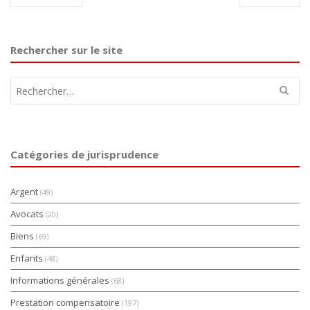
Rechercher sur le site
Rechercher :
Catégories de jurisprudence
Argent
(49)
Avocats
(20)
Biens
(69)
Enfants
(48)
Informations générales
(68)
Prestation compensatoire
(197)