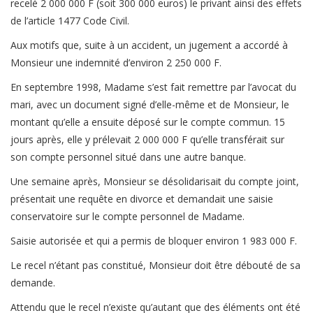
recelé 2 000 000 F (soit 300 000 euros) le privant ainsi des effets
de l’article 1477 Code Civil.
Aux motifs que, suite à un accident, un jugement a accordé à
Monsieur une indemnité d’environ 2 250 000 F.
En septembre 1998, Madame s’est fait remettre par l’avocat du
mari, avec un document signé d’elle-même et de Monsieur, le
montant qu’elle a ensuite déposé sur le compte commun. 15
jours après, elle y prélevait 2 000 000 F qu’elle transférait sur
son compte personnel situé dans une autre banque.
Une semaine après, Monsieur se désolidarisait du compte joint,
présentait une requête en divorce et demandait une saisie
conservatoire sur le compte personnel de Madame.
Saisie autorisée et qui a permis de bloquer environ 1 983 000 F.
Le recel n’étant pas constitué, Monsieur doit être débouté de sa
demande.
Attendu que le recel n’existe qu’autant que des éléments ont été