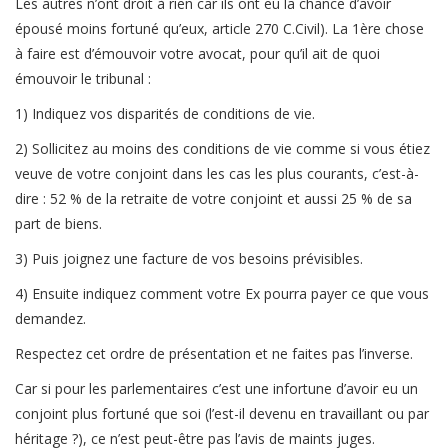
Les autres n’ont droit à rien car ils ont eu la chance d’avoir
épousé moins fortuné qu’eux, article 270 C.Civil). La 1ère chose
à faire est d’émouvoir votre avocat, pour qu’il ait de quoi
émouvoir le tribunal :
1) Indiquez vos disparités de conditions de vie.
2) Sollicitez au moins des conditions de vie comme si vous étiez
veuve de votre conjoint dans les cas les plus courants, c’est-à-
dire : 52 % de la retraite de votre conjoint et aussi 25 % de sa
part de biens.
3) Puis joignez une facture de vos besoins prévisibles.
4) Ensuite indiquez comment votre Ex pourra payer ce que vous
demandez.
Respectez cet ordre de présentation et ne faites pas l’inverse.
Car si pour les parlementaires c’est une infortune d’avoir eu un
conjoint plus fortuné que soi (l’est-il devenu en travaillant ou par
héritage ?), ce n’est peut-être pas l’avis de maints juges.