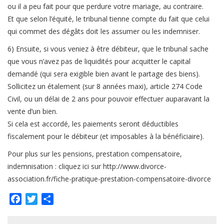
ou il a peu fait pour que perdure votre mariage, au contraire.
Et que selon l’équité, le tribunal tienne compte du fait que celui
qui commet des dégâts doit les assumer ou les indemniser.
6) Ensuite, si vous veniez à être débiteur, que le tribunal sache
que vous n’avez pas de liquidités pour acquitter le capital
demandé (qui sera exigible bien avant le partage des biens).
Sollicitez un étalement (sur 8 années maxi), article 274 Code
Civil, ou un délai de 2 ans pour pouvoir effectuer auparavant la
vente d’un bien.
Si cela est accordé, les paiements seront déductibles
fiscalement pour le débiteur (et imposables à la bénéficiaire).
Pour plus sur les pensions, prestation compensatoire,
indemnisation : cliquez ici sur http://www.divorce-
association.fr/fiche-pratique-prestation-compensatoire-divorce
Facebook
Twitter
Partager