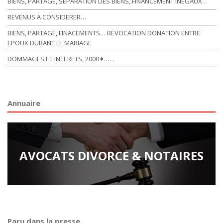
BIENS, PARTAGE, SEPARATION DES BIENS, FINANCEMENT INEGAUX…
REVENUS A CONSIDERER…
BIENS, PARTAGE, FINACEMENTS… REVOCATION DONATION ENTRE
EPOUX DURANT LE MARIAGE
DOMMAGES ET INTERETS, 2000 €…. .
Annuaire
AVOCATS DIVORCE & NOTAIRES
Paru dans la presse