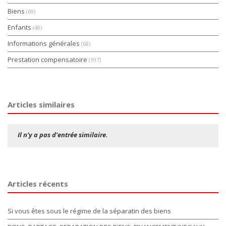
Biens
(69)
Enfants
(48)
Informations générales
(68)
Prestation compensatoire
(197)
Articles similaires
Il n’y a pas d’entrée similaire.
Articles récents
Si vous êtes sous le régime de la séparatin des biens