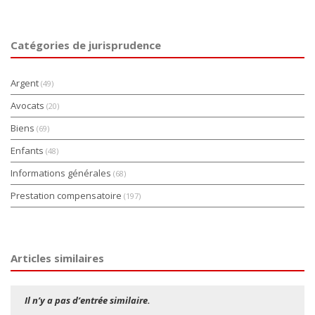
Catégories de jurisprudence
Argent
(49)
Avocats
(20)
Biens
(69)
Enfants
(48)
Informations générales
(68)
Prestation compensatoire
(197)
Articles similaires
Il n’y a pas d’entrée similaire.