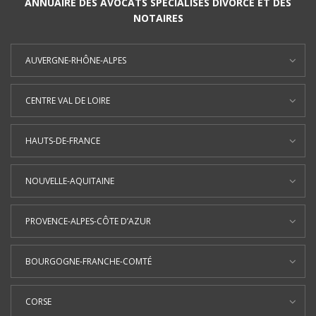
ANNUAIRE DES AVOCATS SPÉCIALISÉS DIVORCE ET DES
NOTAIRES
AUVERGNE-RHÔNE-ALPES
CENTRE VAL DE LOIRE
HAUTS-DE-FRANCE
NOUVELLE-AQUITAINE
PROVENCE-ALPES-CÔTE D’AZUR
BOURGOGNE-FRANCHE-COMTÉ
CORSE