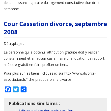
de la jouissance gratuite du logement constitutive d’un droit
personnel.
Cour Cassation divorce, septembre
2008
Décryptage :
La personne qui a obtenu l’attribution gratuite doit y résider
constamment et en aucun cas en faire une location de rapport,
ni à titre gratuit en faire profiter un tiers.
Pour plus sur les biens : cliquez ici sur http://www.divorce-
association.fr/fiche-pratique-biens-divorce
Facebook
Twitter
Partager
Publications Similaires :
Artisan partage des parts sociales