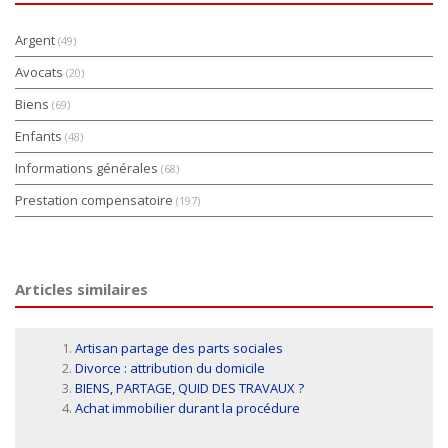
Argent
(49)
Avocats
(20)
Biens
(69)
Enfants
(48)
Informations générales
(68)
Prestation compensatoire
(197)
Articles similaires
Artisan partage des parts sociales
Divorce : attribution du domicile
BIENS, PARTAGE, QUID DES TRAVAUX ?
Achat immobilier durant la procédure