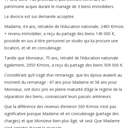
patrimoine acquis durant le mariage de 3 biens immobiliers.
Le divorce est sur demande acceptée.
Madame, 64 ans, retraitée de l’éducation nationale, 2485 €/mois
+ revenu immobilier, a reçu du partage des biens 140 000 €,
possède en sus à titre personnel un studio qui lui procure une
location, et vit en concubinage.
Tandis que Monsieur, 75 ans, retraité de l’éducation nationale
également, 2950 €/mois, a reçu du partage des biens 509 000 €.
Considérant qu’il s’agit d’un remariage, que les époux avaient au
moment du remariage : 47 ans pour Madame et 58 ans pour
Monsieur, ont donc pris en pleine maturité d’âge le régime de la
séparation des biens, connaissant leurs passés antérieurs.
Que la différence des revenus d’environ 500 €/mois n’est pas
significative puisque Madame vit en concubinage (partage des
charges) et que Monsieur bien plus âgé, vit seul. Que Madame
s’est enrichie durant le mariage.