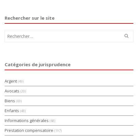
Rechercher sur le site
Rechercher :
Catégories de jurisprudence
Argent
(49)
Avocats
(20)
Biens
(69)
Enfants
(48)
Informations générales
(68)
Prestation compensatoire
(197)