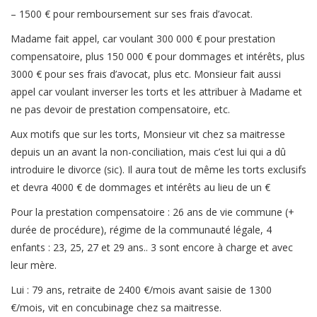
– 1500 € pour remboursement sur ses frais d’avocat.
Madame fait appel, car voulant 300 000 € pour prestation
compensatoire, plus 150 000 € pour dommages et intérêts, plus
3000 € pour ses frais d’avocat, plus etc. Monsieur fait aussi
appel car voulant inverser les torts et les attribuer à Madame et
ne pas devoir de prestation compensatoire, etc.
Aux motifs que sur les torts, Monsieur vit chez sa maitresse
depuis un an avant la non-conciliation, mais c’est lui qui a dû
introduire le divorce (sic). Il aura tout de même les torts exclusifs
et devra 4000 € de dommages et intérêts au lieu de un €
Pour la prestation compensatoire : 26 ans de vie commune (+
durée de procédure), régime de la communauté légale, 4
enfants : 23, 25, 27 et 29 ans.. 3 sont encore à charge et avec
leur mère.
Lui : 79 ans, retraite de 2400 €/mois avant saisie de 1300
€/mois, vit en concubinage chez sa maitresse.