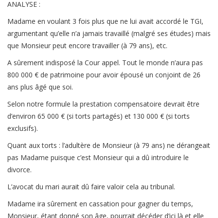
ANALYSE :
Madame en voulant 3 fois plus que ne lui avait accordé le TGI,
argumentant qu’elle n’a jamais travaillé (malgré ses études) mais
que Monsieur peut encore travailler (à 79 ans), etc.
A sûrement indisposé la Cour appel. Tout le monde n’aura pas
800 000 € de patrimoine pour avoir épousé un conjoint de 26
ans plus âgé que soi.
Selon notre formule la prestation compensatoire devrait être
d’environ 65 000 € (si torts partagés) et 130 000 € (si torts
exclusifs).
Quant aux torts : l’adultère de Monsieur (à 79 ans) ne dérangeait
pas Madame puisque c’est Monsieur qui a dû introduire le
divorce.
L’avocat du mari aurait dû faire valoir cela au tribunal.
Madame ira sûrement en cassation pour gagner du temps,
Monsieur, étant donné son âge, pourrait décéder d’ici là et elle