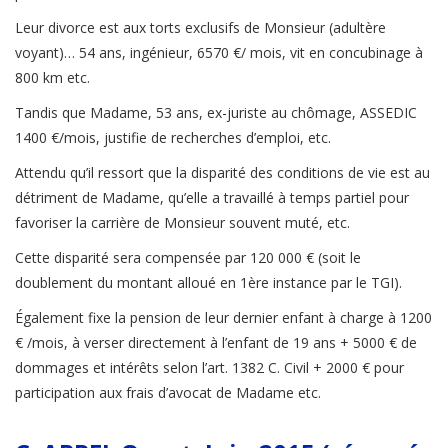
Leur divorce est aux torts exclusifs de Monsieur (adultère
voyant)… 54 ans, ingénieur, 6570 €/ mois, vit en concubinage à
800 km etc.
Tandis que Madame, 53 ans, ex-juriste au chômage, ASSEDIC
1400 €/mois, justifie de recherches d’emploi, etc.
Attendu qu’il ressort que la disparité des conditions de vie est au
détriment de Madame, qu’elle a travaillé à temps partiel pour
favoriser la carrière de Monsieur souvent muté, etc.
Cette disparité sera compensée par 120 000 € (soit le
doublement du montant alloué en 1ère instance par le TGI).
Également fixe la pension de leur dernier enfant à charge à 1200
€ /mois, à verser directement à l’enfant de 19 ans + 5000 € de
dommages et intérêts selon l’art. 1382 C. Civil + 2000 € pour
participation aux frais d’avocat de Madame etc.