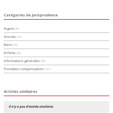
Catégories de jurisprudence
Argent
(49)
Avocats
(20)
Biens
(69)
Enfants
(48)
Informations générales
(68)
Prestation compensatoire
(197)
Articles similaires
Il n’y a pas d’entrée similaire.