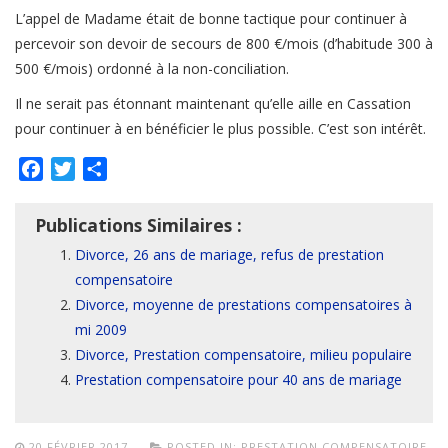
L’appel de Madame était de bonne tactique pour continuer à
percevoir son devoir de secours de 800 €/mois (d’habitude 300 à
500 €/mois) ordonné à la non-conciliation.
Il ne serait pas étonnant maintenant qu’elle aille en Cassation
pour continuer à en bénéficier le plus possible. C’est son intérêt.
Facebook
Twitter
Partager
Publications Similaires :
Divorce, 26 ans de mariage, refus de prestation
compensatoire
Divorce, moyenne de prestations compensatoires à
mi 2009
Divorce, Prestation compensatoire, milieu populaire
Prestation compensatoire pour 40 ans de mariage
20 FÉVRIER 2017
POSTED IN:
PRESTATION COMPENSATOIRE