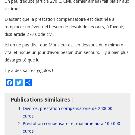
Un peu d’équité (article 270 C. Civil, dernier alinéa) fait plaisir aux
victimes.
D’autant que la prestation compensatoire est destinée à
remplacer un éventuel besoin de devoir de secours, à l’avenir,
dixit article 270 Code civil.
Ici on ne pas dire, que Monsieur est en dessous du minimum
vital et risque un jour d’avoir besoin d’un secours. Il y a bien plus
désargenté que lui.
Il y a des sacrés gigolos !
Facebook
Twitter
Partager
Publications Similaires :
Divorce, prestation compensatoire de 240000
euros
Prestation compensatoire, madame aura 100 000
euros