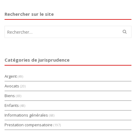
Rechercher sur le site
Rechercher :
Catégories de jurisprudence
Argent
(49)
Avocats
(20)
Biens
(69)
Enfants
(48)
Informations générales
(68)
Prestation compensatoire
(197)