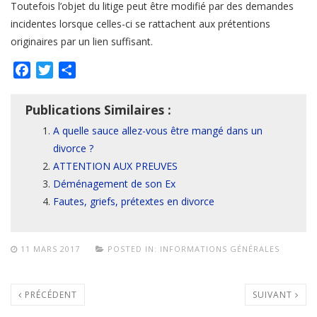
Toutefois l’objet du litige peut être modifié par des demandes
incidentes lorsque celles-ci se rattachent aux prétentions
originaires par un lien suffisant.
Facebook
Twitter
Partager
Publications Similaires :
A quelle sauce allez-vous être mangé dans un
divorce ?
ATTENTION AUX PREUVES
Déménagement de son Ex
Fautes, griefs, prétextes en divorce
11 MARS 2017
POSTED IN:
INFORMATIONS GÉNÉRALES
PRÉCÉDENT
SUIVANT