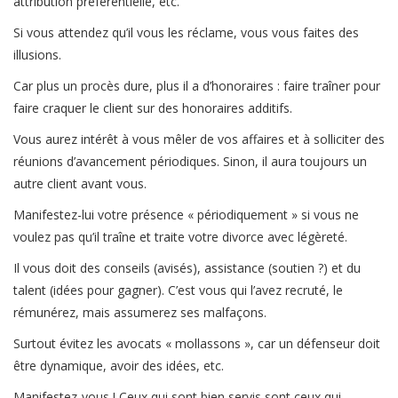
attribution préférentielle, etc.
Si vous attendez qu’il vous les réclame, vous vous faites des
illusions.
Car plus un procès dure, plus il a d’honoraires : faire traîner pour
faire craquer le client sur des honoraires additifs.
Vous aurez intérêt à vous mêler de vos affaires et à solliciter des
réunions d’avancement périodiques. Sinon, il aura toujours un
autre client avant vous.
Manifestez-lui votre présence « périodiquement » si vous ne
voulez pas qu’il traîne et traite votre divorce avec légèreté.
Il vous doit des conseils (avisés), assistance (soutien ?) et du
talent (idées pour gagner). C’est vous qui l’avez recruté, le
rémunérez, mais assumerez ses malfaçons.
Surtout évitez les avocats « mollassons », car un défenseur doit
être dynamique, avoir des idées, etc.
Manifestez-vous ! Ceux qui sont bien servis sont ceux qui