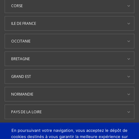
CORSE
ILE DE FRANCE
OCCITANIE
BRETAGNE
GRAND EST
NORMANDIE
PAYS DE LA LOIRE
En poursuivant votre navigation, vous acceptez le dépôt de
cookies destinés à vous garantir la meilleure expérience sur