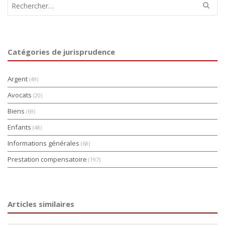
Rechercher :
Catégories de jurisprudence
Argent
(49)
Avocats
(20)
Biens
(69)
Enfants
(48)
Informations générales
(68)
Prestation compensatoire
(197)
Articles similaires