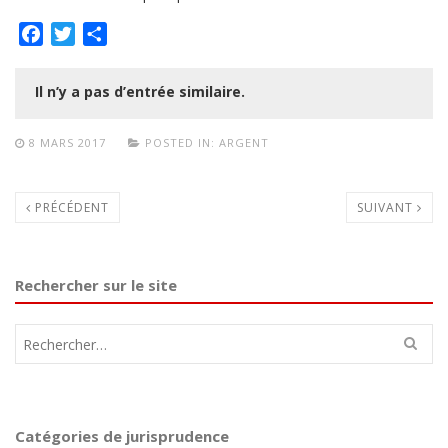
Facebook
Twitter
Partager
Il n’y a pas d’entrée similaire.
8 MARS 2017
POSTED IN:
ARGENT
PRÉCÉDENT
SUIVANT
Rechercher sur le site
Rechercher :
Catégories de jurisprudence