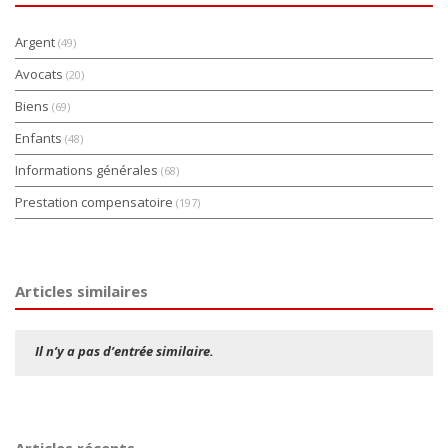
Argent
(49)
Avocats
(20)
Biens
(69)
Enfants
(48)
Informations générales
(68)
Prestation compensatoire
(197)
Articles similaires
Il n’y a pas d’entrée similaire.