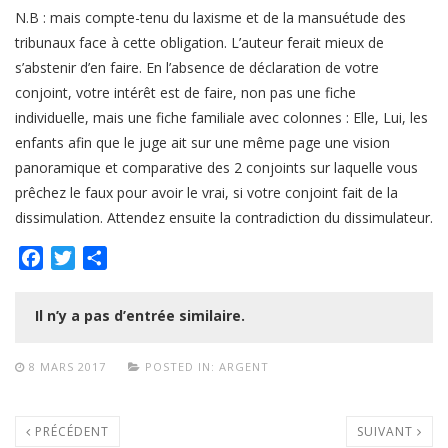
N.B : mais compte-tenu du laxisme et de la mansuétude des
tribunaux face à cette obligation. L’auteur ferait mieux de
s’abstenir d’en faire. En l’absence de déclaration de votre
conjoint, votre intérêt est de faire, non pas une fiche
individuelle, mais une fiche familiale avec colonnes : Elle, Lui, les
enfants afin que le juge ait sur une même page une vision
panoramique et comparative des 2 conjoints sur laquelle vous
prêchez le faux pour avoir le vrai, si votre conjoint fait de la
dissimulation. Attendez ensuite la contradiction du dissimulateur.
Facebook
Twitter
Partager
Il n’y a pas d’entrée similaire.
8 MARS 2017
POSTED IN:
ARGENT
PRÉCÉDENT
SUIVANT