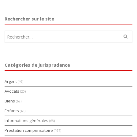
Rechercher sur le site
Rechercher :
Catégories de jurisprudence
Argent
(49)
Avocats
(20)
Biens
(69)
Enfants
(48)
Informations générales
(68)
Prestation compensatoire
(197)