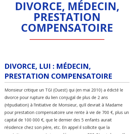
DIVORCE, MÉDECIN,
PRESTATION
COMPENSATOIRE
DIVORCE, LUI : MÉDECIN,
PRESTATION COMPENSATOIRE
Monsieur critique un TGI (Ouest) qui (en mai 2010) a édicté le
divorce pour rupture du lien conjugal de plus de 2 ans
(répudiation) à l’initiative de Monsieur, qu’il devrait à Madame
pour prestation compensatoire une rente à vie de 700 €, plus un
capital de 100 000 €, que le dernier des 5 enfants aurait
résidence chez son père, etc. En appel il sollicite que la