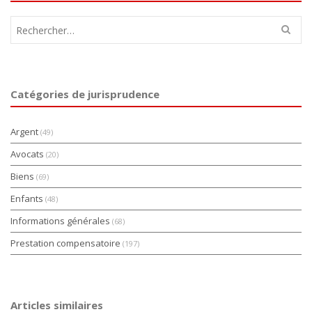
Rechercher :
Catégories de jurisprudence
Argent
(49)
Avocats
(20)
Biens
(69)
Enfants
(48)
Informations générales
(68)
Prestation compensatoire
(197)
Articles similaires