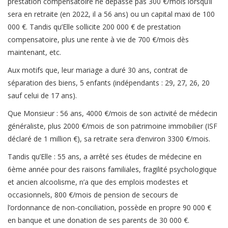
prestation compensatoire ne dépasse pas 300 €/mois lorsqu’il
sera en retraite (en 2022, il a 56 ans) ou un capital maxi de 100
000 €. Tandis qu’Elle sollicite 200 000 € de prestation
compensatoire, plus une rente à vie de 700 €/mois dès
maintenant, etc.
Aux motifs que, leur mariage a duré 30 ans, contrat de
séparation des biens, 5 enfants (indépendants : 29, 27, 26, 20
sauf celui de 17 ans).
Que Monsieur : 56 ans, 4000 €/mois de son activité de médecin
généraliste, plus 2000 €/mois de son patrimoine immobilier (ISF
déclaré de 1 million €), sa retraite sera d’environ 3300 €/mois.
Tandis qu’Elle : 55 ans, a arrêté ses études de médecine en
6ème année pour des raisons familiales, fragilité psychologique
et ancien alcoolisme, n’a que des emplois modestes et
occasionnels, 800 €/mois de pension de secours de
l’ordonnance de non-conciliation, possède en propre 90 000 €
en banque et une donation de ses parents de 30 000 €.