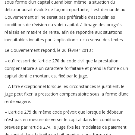
sous forme d’un capital quand bien même la situation du
débiteur aurait évolué de façon importante, il est demandé au
Gouvernement s’il ne serait pas préférable d’assouplir les
conditions de révision du volet capital, à l’image des progrès
réalisés en matière de rente, afin de répondre aux situations
inéquitables induites par l’application stricto sensu des textes.
Le Gouvernement répond, le 26 février 2013 :
– qu’il ressort de l’article 270 du code civil que la prestation
compensatoire a un caractère forfaitaire et prend la forme d’un
capital dont le montant est fixé par le juge.
– A titre exceptionnel lorsque les circonstances le justifient, le
juge peut fixer la prestation compensatoire sous la forme d’une
rente viagère.
– L’article 275 du même code prévoit que lorsque le débiteur
n’est pas en mesure de verser le capital dans les conditions
prévues par l’article 274, le juge fixe les modalités de paiement
du capital dans la limite de huit années, sous forme de