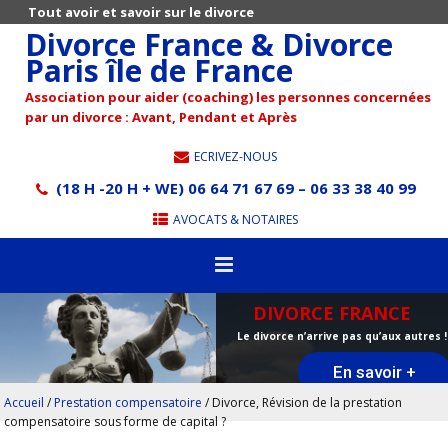
Tout avoir et savoir sur le divorce
Divorce France & Divorce
Paris île de France
Association pour aider (coaching) les personnes concernées
par un divorce : Avant, Pendant et Après
ECRIVEZ-NOUS
(18 H -20 H + WE) 06 64 71 67 69 – 06 33 38 40 99
AVOCATS & NOTAIRES
DIVORCE FRANCE
Le divorce n’arrive pas qu’aux autres !
En savoir +
Accueil
/
Prestation compensatoire
/
Divorce, Révision de la prestation
compensatoire sous forme de capital ?