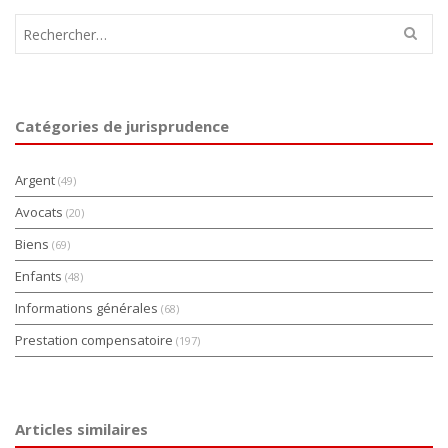
Rechercher :
Catégories de jurisprudence
Argent
(49)
Avocats
(20)
Biens
(69)
Enfants
(48)
Informations générales
(68)
Prestation compensatoire
(197)
Articles similaires