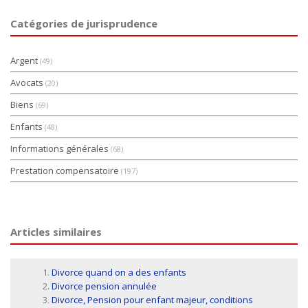
Catégories de jurisprudence
Argent
(49)
Avocats
(20)
Biens
(69)
Enfants
(48)
Informations générales
(68)
Prestation compensatoire
(197)
Articles similaires
Divorce quand on a des enfants
Divorce pension annulée
Divorce, Pension pour enfant majeur, conditions