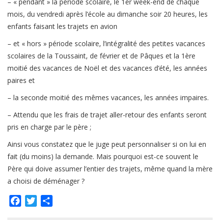
– « pendant » la période scolaire, le 1er week-end de chaque
mois, du vendredi après l’école au dimanche soir 20 heures, les
enfants faisant les trajets en avion
– et « hors » période scolaire, l’intégralité des petites vacances
scolaires de la Toussaint, de février et de Pâques et la 1ère
moitié des vacances de Noël et des vacances d’été, les années
paires et
– la seconde moitié des mêmes vacances, les années impaires.
– Attendu que les frais de trajet aller-retour des enfants seront
pris en charge par le père ;
Ainsi vous constatez que le juge peut personnaliser si on lui en
fait (du moins) la demande. Mais pourquoi est-ce souvent le
Père qui doive assumer l’entier des trajets, même quand la mère
a choisi de déménager ?
Facebook
Twitter
Partager