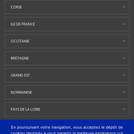
CORSE
ILE DE FRANCE
OCCITANIE
BRETAGNE
GRAND EST
NORMANDIE
PAYS DE LA LOIRE
En poursuivant votre navigation, vous acceptez le dépôt de
cookies destinés à vous garantir la meilleure expérience sur