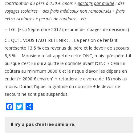
contribution du père à 250 € /mois +
partage par moitié
: des
voyages scolaires + des frais médicaux non remboursés + frais
extra -scolaires + permis de conduire… etc.
–
TGI (Est) Septembre 2017 (résumé de 7 pages de décisions)
CE QU’IL VOUS FAUT RETENIR : … La pension de l’enfant
représente 13,5 % des revenus du père et le devoir de secours
8,3 % … Monsieur a fait appel de cette ONC, mais qu’espère-t-il
puisque c’est lui qui a quitté le domicile avant l’ONC ? Cela lui
coûtera au minimum 3000 € et le risque d’avoir les dépens en
entier (+ 2000 € environ) + retardera le divorce de 18 mois au
moins. Durant l’appel la gratuité du domicile + le devoir de
secours ne sont pas suspendus.
Facebook
Twitter
Partager
Il n’y a pas d’entrée similaire.