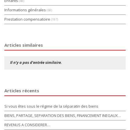
Enfants
(48)
Informations générales
(68)
Prestation compensatoire
(197)
Articles similaires
Il n’y a pas d’entrée similaire.
Articles récents
Si vous êtes sous le régime de la séparatin des biens
BIENS, PARTAGE, SEPARATION DES BIENS, FINANCEMENT INEGAUX…
REVENUS A CONSIDERER…