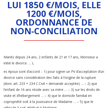
LUI 1850 €/MOIS, ELLE
1200 €/MOIS,
ORDONNANCE DE
NON-CONCILIATION
Mariés depuis 24 ans, 2 enfants de 21 et 17 ans, Monsieur a
initié le divorce. … L
es époux sont d’accord :- 1) pour signer un PV d’acceptation d’un
divorce sans considération des faits à l’origine de la rupture
(donc art. 233 + 234 C.Civil = demande acceptée) … – 2) que
l’enfant de 16 ans réside avec sa mère … – 3) sur les droits de
visite et d’hébergement … – 4) que le domicile familial en
copropriété soit à la jouissance de Madame … – 5) que le
véhicule X soit attribué à Madame …