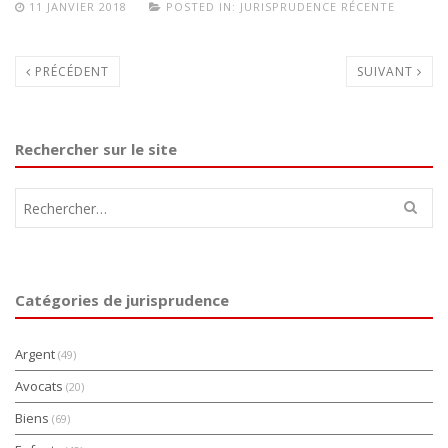
11 JANVIER 2018
POSTED IN:
JURISPRUDENCE RÉCENTE
PRÉCÉDENT
SUIVANT
Rechercher sur le site
Rechercher :
Catégories de jurisprudence
Argent
(49)
Avocats
(20)
Biens
(69)