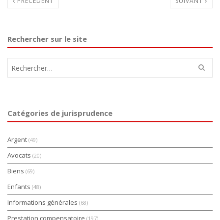
PRÉCÉDENT
SUIVANT
Rechercher sur le site
Rechercher :
Catégories de jurisprudence
Argent
(49)
Avocats
(20)
Biens
(69)
Enfants
(48)
Informations générales
(68)
Prestation compensatoire
(197)