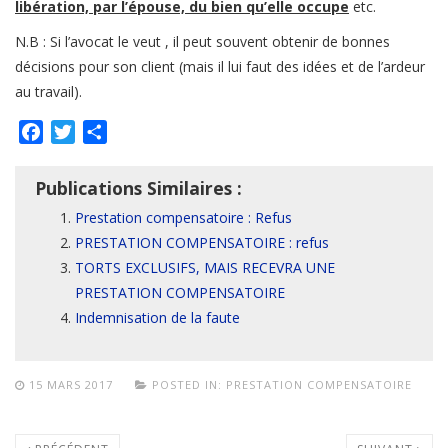
libération, par l’épouse, du bien qu’elle occupe
etc.
N.B : Si l’avocat le veut , il peut souvent obtenir de bonnes
décisions pour son client (mais il lui faut des idées et de l’ardeur
au travail).
Facebook
Twitter
Partager
Publications Similaires :
Prestation compensatoire : Refus
PRESTATION COMPENSATOIRE : refus
TORTS EXCLUSIFS, MAIS RECEVRA UNE
PRESTATION COMPENSATOIRE
Indemnisation de la faute
15 MARS 2017
POSTED IN:
PRESTATION COMPENSATOIRE