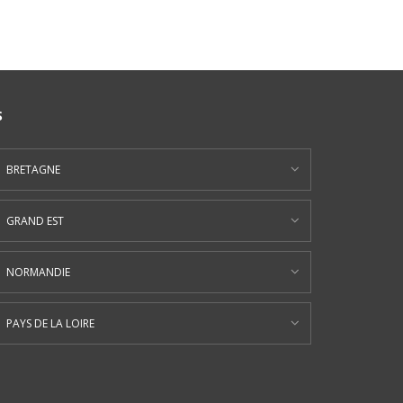
S
BRETAGNE
GRAND EST
NORMANDIE
PAYS DE LA LOIRE