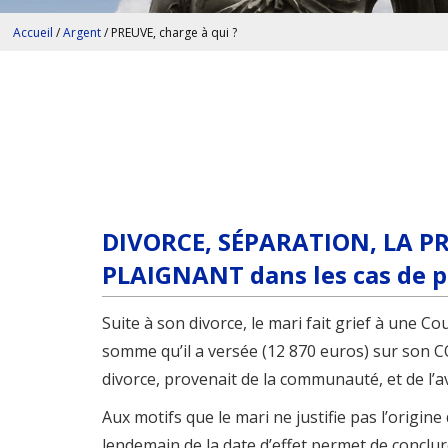
Accueil
/
Argent
/
PREUVE, charge à qui ?
DIVORCE, SÉPARATION, LA P
PLAIGNANT dans les cas de 
Suite à son divorce, le mari fait grief à une C
somme qu’il a versée (12 870 euros) sur son C
divorce, provenait de la communauté, et de l’a
Aux motifs que le mari ne justifie pas l’origin
lendemain de la date d’effet permet de concl