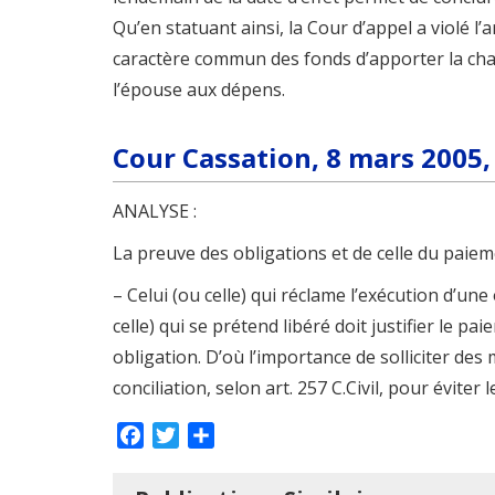
Qu’en statuant ainsi, la Cour d’appel a violé l’ar
caractère commun des fonds d’apporter la cha
l’épouse aux dépens.
Cour Cassation, 8 mars 2005, 
ANALYSE :
La preuve des obligations et de celle du paiement
– Celui (ou celle) qui réclame l’exécution d’un
celle) qui se prétend libéré doit justifier le pai
obligation. D’où l’importance de solliciter de
conciliation, selon art. 257 C.Civil, pour éviter 
Facebook
Twitter
Partager