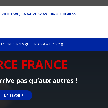
-20 H + WE) 06 64 71 67 69 – 06 33 38 40 99
 JURISPRUDENCES
INFOS & AUTRES ?
RCE FRANCE
rrive pas qu’aux autres !
En savoir +