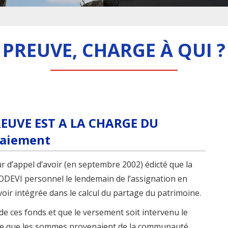
PREUVE, CHARGE À QUI ?
REUVE EST A LA CHARGE DU
paiement
our d’appel d’avoir (en septembre 2002) édicté que la
ODEVI personnel le lendemain de l’assignation en
voir intégrée dans le calcul du partage du patrimoine.
e de ces fonds et que le versement soit intervenu le
ure que les sommes provenaient de la communauté.