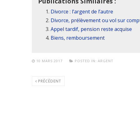
Publications Similaires :
Divorce : l’argent de l’autre
Divorce, prélèvement ou vol sur com
Appel tardif, pension reste acquise
Biens, remboursement
10 MARS 2017
POSTED IN:
ARGENT
PRÉCÉDENT