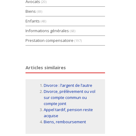
Avocats
(20)
Biens
(69)
Enfants
(48)
Informations générales
(68)
Prestation compensatoire
(197)
Articles similaires
Divorce : l’argent de l’autre
Divorce, prélèvement ou vol
sur compte commun ou
compte joint
Appel tardif, pension reste
acquise
Biens, remboursement