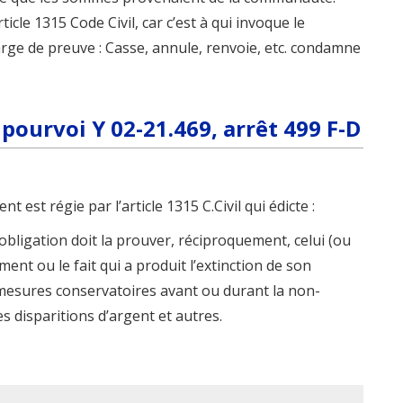
ticle 1315 Code Civil, car c’est à qui invoque le
rge de preuve : Casse, annule, renvoie, etc. condamne
pourvoi Y 02-21.469, arrêt 499 F-D
 est régie par l’article 1315 C.Civil qui édicte :
e obligation doit la prouver, réciproquement, celui (ou
ement ou le fait qui a produit l’extinction de son
s mesures conservatoires avant ou durant la non-
les disparitions d’argent et autres.