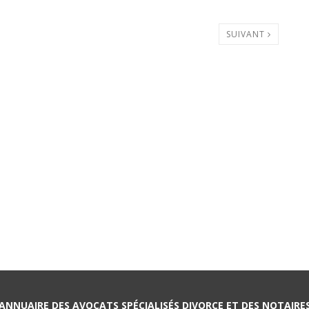
SUIVANT
ANNUAIRE DES AVOCATS SPÉCIALISÉS DIVORCE ET DES NOTAIRE