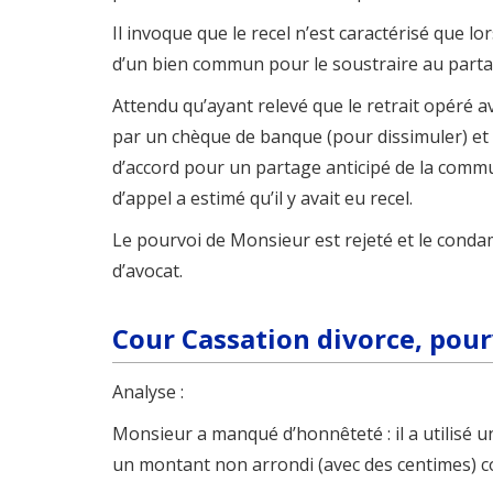
Il invoque que le recel n’est caractérisé que lo
d’un bien commun pour le soustraire au parta
Attendu qu’ayant relevé que le retrait opéré ava
par un chèque de banque (pour dissimuler) et 
d’accord pour un partage anticipé de la commun
d’appel a estimé qu’il y avait eu recel.
Le pourvoi de Monsieur est rejeté et le cond
d’avocat.
Cour Cassation divorce, pour
Analyse :
Monsieur a manqué d’honnêteté : il a utilisé 
un montant non arrondi (avec des centimes) co