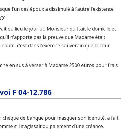
rsque l’un des époux a dissimulé à l’autre l’existence
ge.
it eu lieu le jour où Monsieur quittait le domicile et
qu’il n’apporte pas la preuve que Madame était
auté, c’est dans l’exercice souverain que la cour
amne en sus à verser à Madame 2500 euros pour frais
voi F 04-12.786
un chèque de banque pour masquer son identité, a fait
mme s’il s’agissait du paiement d’une créance.