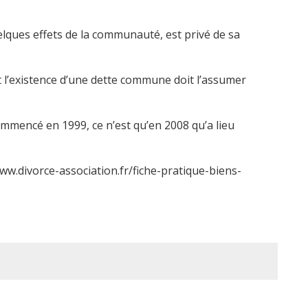
uelques effets de la communauté, est privé de sa
 l’existence d’une dette commune doit l’assumer
ommencé en 1999, ce n’est qu’en 2008 qu’a lieu
/www.divorce-association.fr/fiche-pratique-biens-