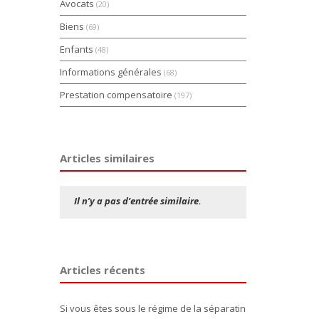
Avocats
(20)
Biens
(69)
Enfants
(48)
Informations générales
(68)
Prestation compensatoire
(197)
Articles similaires
Il n’y a pas d’entrée similaire.
Articles récents
Si vous êtes sous le régime de la séparatin