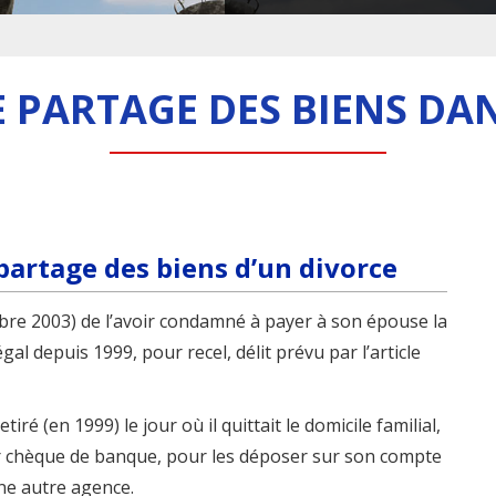
E PARTAGE DES BIENS DA
partage des biens d’un divorce
bre 2003) de l’avoir condamné à payer à son épouse la
al depuis 1999, pour recel, délit prévu par l’article
ré (en 1999) le jour où il quittait le domicile familial,
 chèque de banque, pour les déposer sur son compte
ne autre agence.