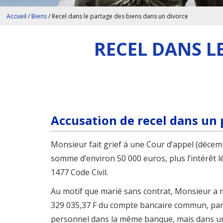
Accueil
/
Biens
/
Recel dans le partage des biens dans un divorce
RECEL DANS L
Accusation de recel dans un 
Monsieur fait grief à une Cour d’appel (décem
somme d’environ 50 000 euros, plus l’intérêt lég
1477 Code Civil.
Au motif que marié sans contrat, Monsieur a reti
329 035,37 F du compte bancaire commun, par
personnel dans la même banque, mais dans u