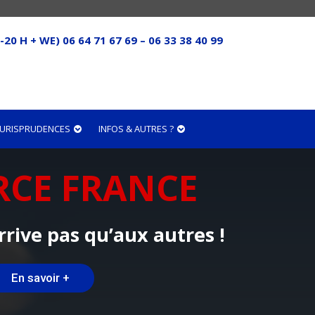
-20 H + WE) 06 64 71 67 69 – 06 33 38 40 99
 JURISPRUDENCES
INFOS & AUTRES ?
RCE FRANCE
rrive pas qu’aux autres !
En savoir +