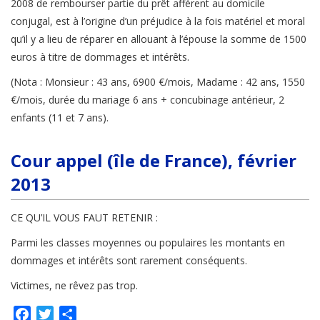
2008 de rembourser partie du prêt afférent au domicile
conjugal, est à l’origine d’un préjudice à la fois matériel et moral
qu’il y a lieu de réparer en allouant à l’épouse la somme de 1500
euros à titre de dommages et intérêts.
(Nota : Monsieur : 43 ans, 6900 €/mois, Madame : 42 ans, 1550
€/mois, durée du mariage 6 ans + concubinage antérieur, 2
enfants (11 et 7 ans).
Cour appel (île de France), février
2013
CE QU’IL VOUS FAUT RETENIR :
Parmi les classes moyennes ou populaires les montants en
dommages et intérêts sont rarement conséquents.
Victimes, ne rêvez pas trop.
Facebook
Twitter
Partager