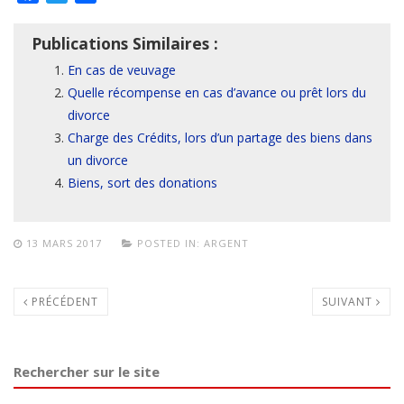
Publications Similaires :
En cas de veuvage
Quelle récompense en cas d’avance ou prêt lors du
divorce
Charge des Crédits, lors d’un partage des biens dans
un divorce
Biens, sort des donations
13 MARS 2017
POSTED IN:
ARGENT
PRÉCÉDENT
SUIVANT
Rechercher sur le site