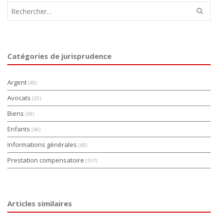
Rechercher :
Catégories de jurisprudence
Argent
(49)
Avocats
(20)
Biens
(69)
Enfants
(48)
Informations générales
(68)
Prestation compensatoire
(197)
Articles similaires