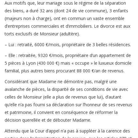
Aux motifs que, leur mariage sous le régime de la séparation
des biens, a duré 32 ans (dont 24 de vie commune), 3 enfants
(majeurs non à charge), ont en commun un vaste ensemble
d’entreprises commerciales et d’immobiliers. Le divorce est aux
torts exclusifs de Monsieur (adultère).
– Lui : retraité, 6000 €/mois, propriétaire de 3 belles résidences.
– Elle : retraitée, 9320 €/mois, propriétaire d’un appartement de
5 pièces à Lyon (430 000 €) mais « occupe » le luxueux domicile
familial, plus autres biens procurant 88 000 €/an de revenus.
Considérant que Madame ne démontre pas, malgré une
avalanche de pièces, la disparité de ses conditions de vie avec
celles de Monsieur (elle a plus de revenus que lui), d’autant
qu’elle n’a pas fourni sa déclaration sur l’honneur de ses revenus
et patrimoine, il convient en conséquence de réformer la
décision querellée et de débouter Madame.
Attendu que la Cour d’appel n’a pas à suppléer à la carence des