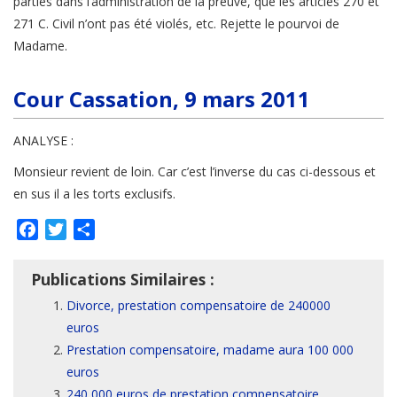
parties dans l’administration de la preuve, que les articles 270 et
271 C. Civil n’ont pas été violés, etc. Rejette le pourvoi de
Madame.
Cour Cassation, 9 mars 2011
ANALYSE :
Monsieur revient de loin. Car c’est l’inverse du cas ci-dessous et
en sus il a les torts exclusifs.
Facebook
Twitter
Partager
Publications Similaires :
Divorce, prestation compensatoire de 240000
euros
Prestation compensatoire, madame aura 100 000
euros
240 000 euros de prestation compensatoire