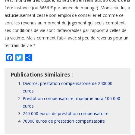
s’est montrée très cupide, au lieu de s’en tenir aux 80 000 € de la
1ère instance (ou 6666 € par année de mariage). Monsieur, lui, a
astucieusement cessé son emploi de conseiller et comme ce
sont les revenus au moment du jugement qui seuls comptent,
ses conditions de vie sont défavorables par rapport à celles de
sa victime. Mais comment fait-il avec si peu de revenus pour un
tel train de vie ?
Facebook
Twitter
Partager
Publications Similaires :
Divorce, prestation compensatoire de 240000
euros
Prestation compensatoire, madame aura 100 000
euros
240 000 euros de prestation compensatoire
70000 euros de prestation compensatoire