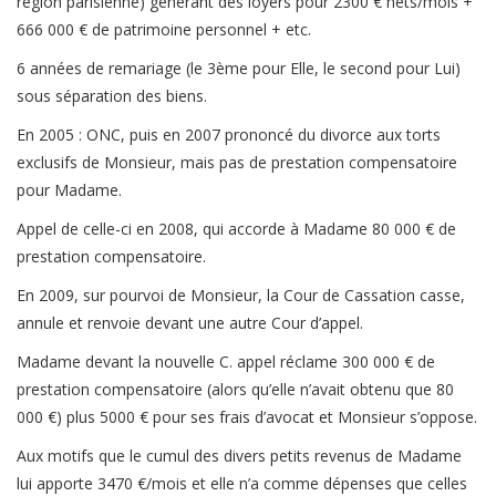
région parisienne) générant des loyers pour 2300 € nets/mois +
666 000 € de patrimoine personnel + etc.
6 années de remariage (le 3ème pour Elle, le second pour Lui)
sous séparation des biens.
En 2005 : ONC, puis en 2007 prononcé du divorce aux torts
exclusifs de Monsieur, mais pas de prestation compensatoire
pour Madame.
Appel de celle-ci en 2008, qui accorde à Madame 80 000 € de
prestation compensatoire.
En 2009, sur pourvoi de Monsieur, la Cour de Cassation casse,
annule et renvoie devant une autre Cour d’appel.
Madame devant la nouvelle C. appel réclame 300 000 € de
prestation compensatoire (alors qu’elle n’avait obtenu que 80
000 €) plus 5000 € pour ses frais d’avocat et Monsieur s’oppose.
Aux motifs que le cumul des divers petits revenus de Madame
lui apporte 3470 €/mois et elle n’a comme dépenses que celles