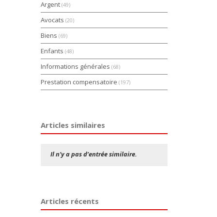
Argent
(49)
Avocats
(20)
Biens
(69)
Enfants
(48)
Informations générales
(68)
Prestation compensatoire
(197)
Articles similaires
Il n’y a pas d’entrée similaire.
Articles récents