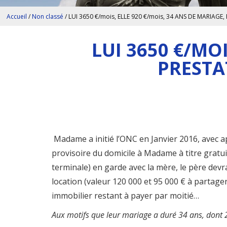
Accueil
/
Non classé
/
LUI 3650 €/mois, ELLE 920 €/mois, 34 ANS DE MARIAG
LUI 3650 €/MOI
PRESTA
Madame a initié l’ONC en Janvier 2016, avec a
provisoire du domicile à Madame à titre gratuit
terminale) en garde avec la mère, le père devr
location (valeur 120 000 et 95 000 € à partage
immobilier restant à payer par moitié…
Aux motifs que leur mariage a duré 34 ans, dont 