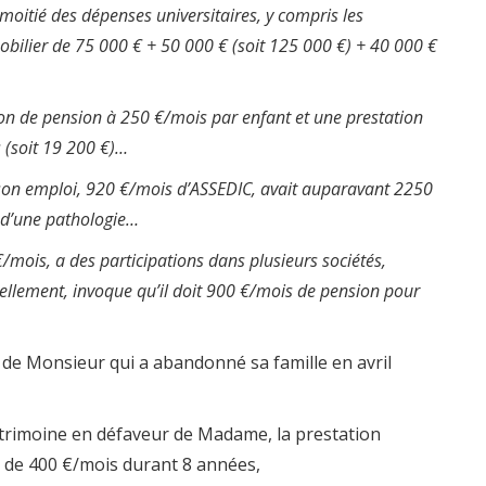
moitié des dépenses universitaires, y compris les
ilier de 75 000 € + 50 000 € (soit 125 000 €) + 40 000 €
n de pension à 250 €/mois par enfant et une prestation
 (soit 19 200 €)…
son emploi, 920 €/mois d’ASSEDIC, avait auparavant 2250
e d’une pathologie…
mois, a des participations dans plusieurs sociétés,
ellement, invoque qu’il doit 900 €/mois de pension pour
s de Monsieur qui a abandonné sa famille en avril
patrimoine en défaveur de Madame, la prestation
 de 400 €/mois durant 8 années,