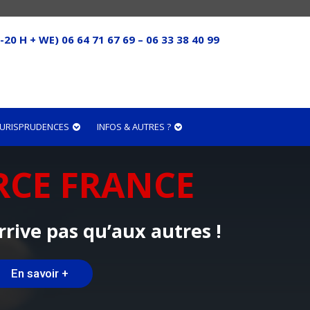
-20 H + WE) 06 64 71 67 69 – 06 33 38 40 99
 JURISPRUDENCES
INFOS & AUTRES ?
RCE FRANCE
rrive pas qu’aux autres !
En savoir +