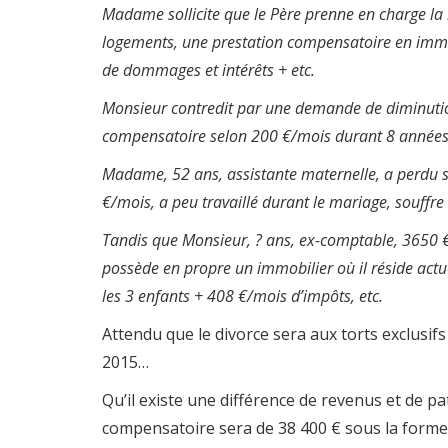
Madame sollicite que le Père prenne en charge la 
logements, une prestation compensatoire en immob
de dommages et intérêts + etc.
Monsieur contredit par une demande de diminutio
compensatoire selon 200 €/mois durant 8 années
Madame, 52 ans, assistante maternelle, a perdu 
€/mois, a peu travaillé durant le mariage, souffr
Tandis que Monsieur, ? ans, ex-comptable, 3650 €/
possède en propre un immobilier où il réside actu
les 3 enfants + 408 €/mois d’impôts, etc.
Attendu que le divorce sera aux torts exclusif
2015…
Qu’il existe une différence de revenus et de 
compensatoire sera de 38 400 € sous la forme