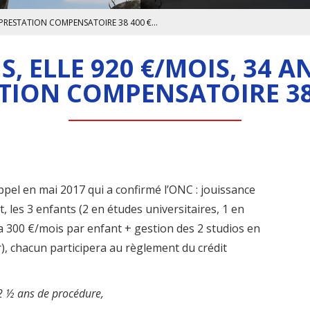
E, PRESTATION COMPENSATOIRE 38 400 €…
S, ELLE 920 €/MOIS, 34 
TION COMPENSATOIRE 38
ppel en mai 2017 qui a confirmé l’ONC : jouissance
, les 3 enfants (2 en études universitaires, 1 en
a 300 €/mois par enfant + gestion des 2 studios en
r), chacun participera au règlement du crédit
2 ½ ans de procédure,