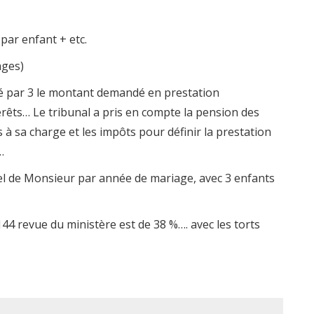
par enfant + etc.
ages)
isé par 3 le montant demandé en prestation
rêts… Le tribunal a pris en compte la pension des
 à sa charge et les impôts pour définir la prestation
…
l de Monsieur par année de mariage, avec 3 enfants
44 revue du ministère est de 38 %…. avec les torts