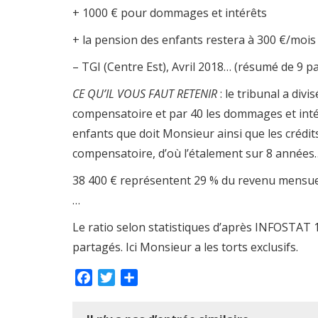
+ 1000 € pour dommages et intérêts
+ la pension des enfants restera à 300 €/mois 
– TGI (Centre Est), Avril 2018… (résumé de 9 p
CE QU’IL VOUS FAUT RETENIR
: le tribunal a div
compensatoire et par 40 les dommages et inté
enfants que doit Monsieur ainsi que les crédits
compensatoire, d’où l’étalement sur 8 années
38 400 € représentent 29 % du revenu mensue
…
Le ratio selon statistiques d’après INFOSTAT 1
partagés. Ici Monsieur a les torts exclusifs.
Facebook
Twitter
Partager