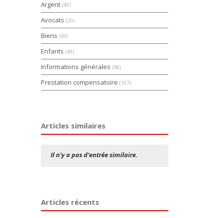
Argent
(49)
Avocats
(20)
Biens
(69)
Enfants
(48)
Informations générales
(68)
Prestation compensatoire
(197)
Articles similaires
Il n’y a pas d’entrée similaire.
Articles récents