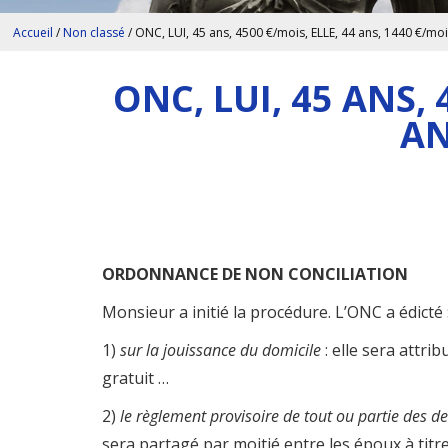
Accueil
/
Non classé
/
ONC, LUI, 45 ans, 4500 €/mois, ELLE, 44 ans, 1440 €/mo
ONC, LUI, 45 ANS, 
AN
ORDONNANCE DE NON CONCILIATION
Monsieur a initié la procédure. L’ONC a édicté 
1)
sur la jouissance du domicile
: elle sera attri
gratuit …
2)
le règlement provisoire de tout ou partie des d
sera partagé par moitié entre les époux à titre