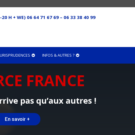
-20 H + WE) 06 64 71 67 69 – 06 33 38 40 99
 JURISPRUDENCES
INFOS & AUTRES ?
RCE FRANCE
rrive pas qu’aux autres !
En savoir +