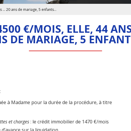
is … 20 ans de mariage, 5 enfants…
4500 €/MOIS, ELLE, 44 AN
S DE MARIAGE, 5 ENFAN
:
buée à Madame pour la durée de la procédure, à titre
ettes et charges
: le crédit immobilier de 1470 €/mois
 d’avance sur la liquidation …