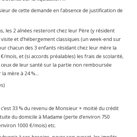
ur de cette demande en l’absence de justification de
ns, les 2 aînées resteront chez leur Père (y résident
de visite et d’hébergement classiques (un week-end sur
pour chacun des 3 enfants résidant chez leur mère la
mois, et (si accords préalables) les frais de scolarité,
ue ceux de leur santé sur la partie non remboursée
r la mère à 24 %…
es)
; c’est 33 % du revenu de Monsieur + moitié du crédit
ratuite du domicile à Madame (perte d’environ 750
environ 1000 €/mois) etc.