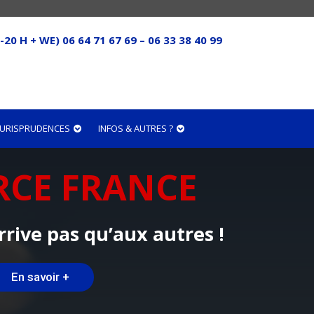
-20 H + WE) 06 64 71 67 69 – 06 33 38 40 99
 JURISPRUDENCES
INFOS & AUTRES ?
RCE FRANCE
rrive pas qu’aux autres !
En savoir +