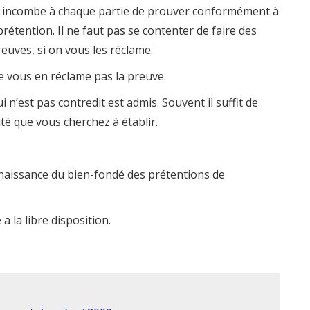
il incombe à chaque partie de prouver conformément à
 prétention. Il ne faut pas se contenter de faire des
reuves, si on vous les réclame.
e vous en réclame pas la preuve.
ui n’est pas contredit est admis. Souvent il suffit de
ité que vous cherchez à établir.
aissance du bien-fondé des prétentions de
 a la libre disposition.