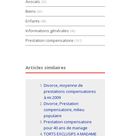
Avocats
(20)
Biens
(69)
Enfants
(48)
Informations générales
(68)
Prestation compensatoire
(197)
Articles similaires
Divorce, moyenne de
prestations compensatoires
à mi 2009
Divorce, Prestation
compensatoire, milieu
populaire
Prestation compensatoire
pour 40 ans de mariage
TORTS EXCLUSIFS A MADAME