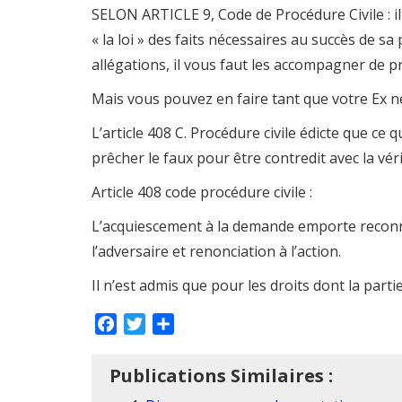
SELON ARTICLE 9, Code de Procédure Civile : 
« la loi » des faits nécessaires au succès de sa
allégations, il vous faut les accompagner de p
Mais vous pouvez en faire tant que votre Ex n
L’article 408 C. Procédure civile édicte que ce q
prêcher le faux pour être contredit avec la vér
Article 408 code procédure civile :
L’acquiescement à la demande emporte reconn
l’adversaire et renonciation à l’action.
Il n’est admis que pour les droits dont la partie
Facebook
Twitter
Partager
Publications Similaires :