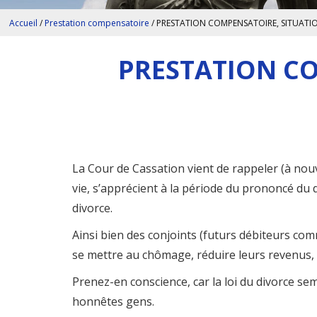
Accueil
/
Prestation compensatoire
/
PRESTATION COMPENSATOIRE, SITUATIO
PRESTATION CO
La Cour de Cassation vient de rappeler (à nouv
vie, s’apprécient à la période du prononcé du d
divorce.
Ainsi bien des conjoints (futurs débiteurs co
se mettre au chômage, réduire leurs revenus, 
Prenez-en conscience, car la loi du divorce sem
honnêtes gens.