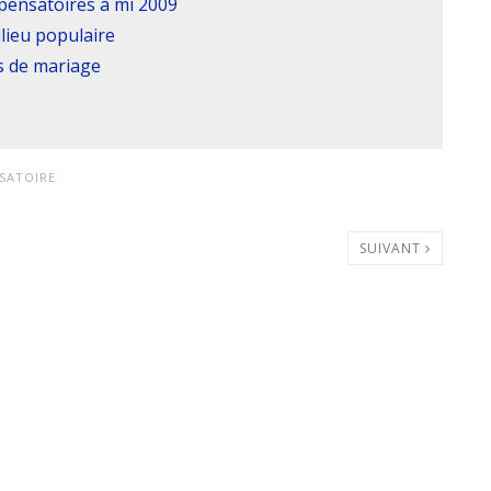
pensatoires à mi 2009
lieu populaire
s de mariage
SATOIRE
SUIVANT